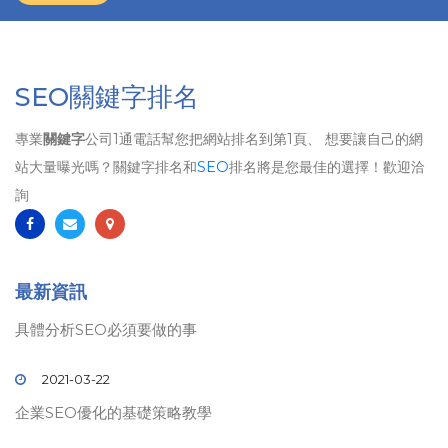
SEO關鍵字排名
專業
關鍵字
公司1通電話幫您把網站排名到第1頁、 想要讓自己的網
站大量曝光嗎？關鍵字排名和
SEO
排名將是您最佳的選擇！歡迎洽
詢
最新資訊
具體分析SEO必須要做的事
2021-03-22
企業SEO優化的基礎策略教學