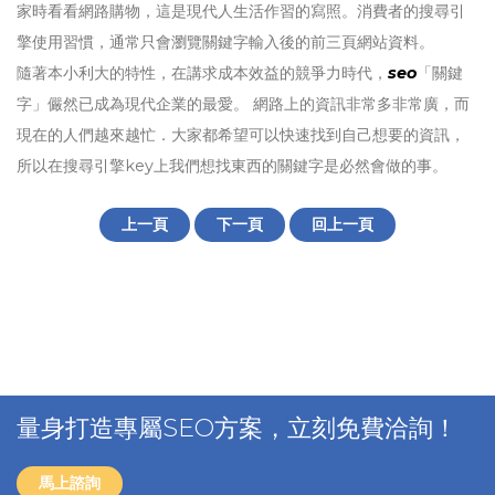
家時看看網路購物，這是現代人生活作習的寫照。消費者的搜尋引
擎使用習慣，通常只會瀏覽關鍵字輸入後的前三頁網站資料。
隨著本小利大的特性，在講求成本效益的競爭力時代，
seo
「關鍵
字」儼然已成為現代企業的最愛。 網路上的資訊非常多非常廣，而
現在的人們越來越忙．大家都希望可以快速找到自己想要的資訊，
所以在搜尋引擎key上我們想找東西的關鍵字是必然會做的事。
上一頁
下一頁
回上一頁
量身打造專屬SEO方案，立刻免費洽詢！
馬上諮詢