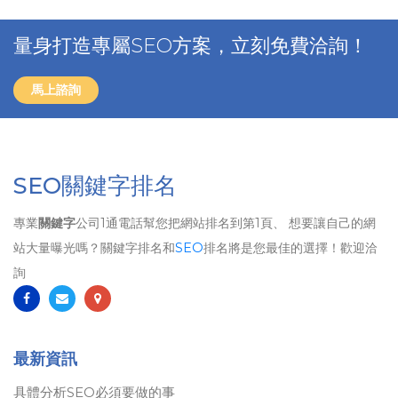
量身打造專屬SEO方案，立刻免費洽詢！
馬上諮詢
SEO關鍵字排名
專業
關鍵字
公司1通電話幫您把網站排名到第1頁、 想要讓自己的網
站大量曝光嗎？關鍵字排名和
SEO
排名將是您最佳的選擇！歡迎洽
詢
最新資訊
具體分析SEO必須要做的事