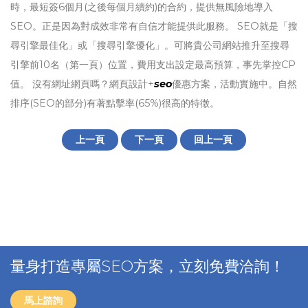
時，最短簽6個月(之後每個月續約)的合約，提供無風險地導入
SEO。正是因為對成效非常有自信才能提供此服務。 SEO就是「搜
尋引擎最佳化」或「搜尋引擎優化」。可將貴公司網站推升至搜尋
引擎前10名（第一頁）位置，費用支出設定最高預算，事先掌控CP
值。 沒有網址網頁嗎？網頁設計+
seo
優惠方案，活動實施中。自然
排序(SEO的部分)有著點擊率(65%)很高的特徵。
上一頁
下一頁
回上一頁
量身打造專屬SEO方案，立刻免費洽詢！
馬上諮詢