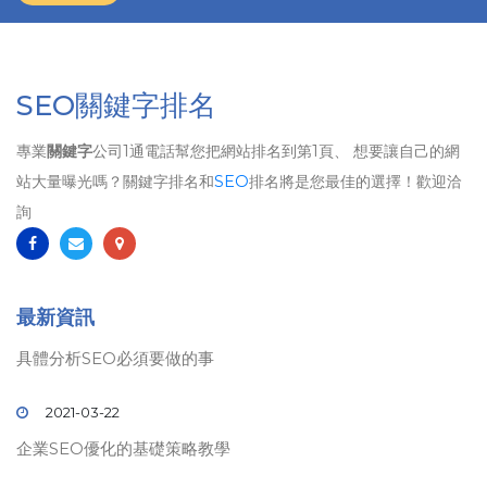
SEO關鍵字排名
專業
關鍵字
公司1通電話幫您把網站排名到第1頁、 想要讓自己的網
站大量曝光嗎？關鍵字排名和
SEO
排名將是您最佳的選擇！歡迎洽
詢
最新資訊
具體分析SEO必須要做的事
2021-03-22
企業SEO優化的基礎策略教學