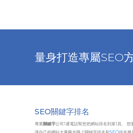
量身打造專屬SEO
SEO關鍵字排名
專業
關鍵字
公司1通電話幫您把網站排名到第1頁、 想
讓自己的網站大量曝光嗎？關鍵字排名和
SEO
排名將