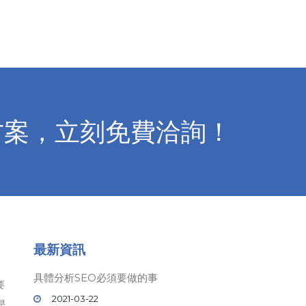
方案，立刻免費洽詢！
最新資訊
具體分析SEO必須要做的事
要
2021-03-22
是