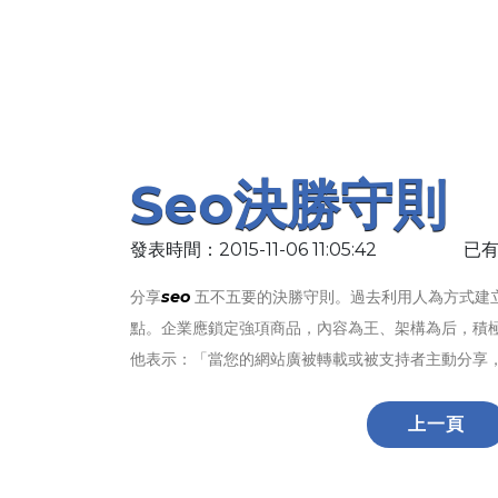
Seo決勝守則
發表時間：2015-11-06 11:05:42
已有
分享
seo
五不五要的決勝守則。過去利用人為方式建
點。企業應鎖定強項商品，內容為王、架構為后，積
他表示：「當您的網站廣被轉載或被支持者主動分享
上一頁