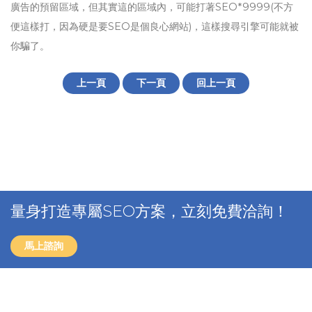
廣告的預留區域，但其實這的區域內，可能打著SEO*9999(不方
便這樣打，因為硬是要SEO是個良心網站)，這樣搜尋引擎可能就被
你騙了。
上一頁
下一頁
回上一頁
量身打造專屬SEO方案，立刻免費洽詢！
馬上諮詢