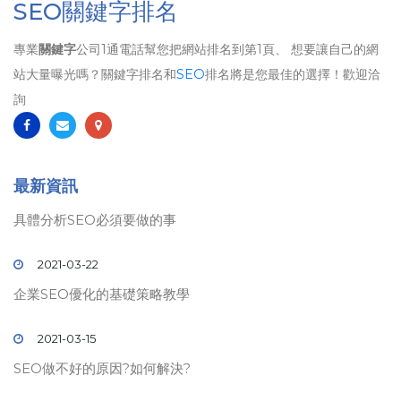
SEO關鍵字排名
專業
關鍵字
公司1通電話幫您把網站排名到第1頁、 想要讓自己的網
站大量曝光嗎？關鍵字排名和
SEO
排名將是您最佳的選擇！歡迎洽
詢
最新資訊
具體分析SEO必須要做的事
2021-03-22
企業SEO優化的基礎策略教學
2021-03-15
SEO做不好的原因?如何解決?