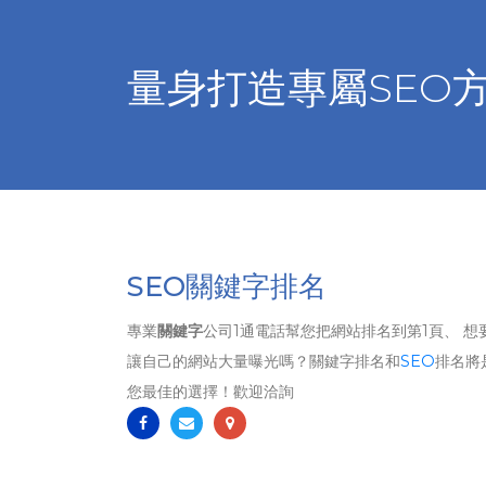
量身打造專屬SEO
SEO關鍵字排名
專業
關鍵字
公司1通電話幫您把網站排名到第1頁、 想
讓自己的網站大量曝光嗎？關鍵字排名和
SEO
排名將
您最佳的選擇！歡迎洽詢