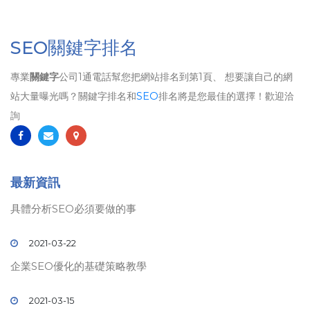
SEO關鍵字排名
專業
關鍵字
公司1通電話幫您把網站排名到第1頁、 想要讓自己的網
站大量曝光嗎？關鍵字排名和
SEO
排名將是您最佳的選擇！歡迎洽
詢
最新資訊
具體分析SEO必須要做的事
2021-03-22
企業SEO優化的基礎策略教學
2021-03-15