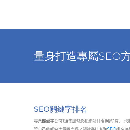
量身打造專屬SEO
SEO關鍵字排名
專業
關鍵字
公司1通電話幫您把網站排名到第1頁、 想
讓自己的網站大量曝光嗎？關鍵字排名和
SEO
排名將