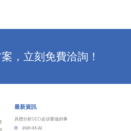
方案，立刻免費洽詢！
最新資訊
具體分析SEO必須要做的事
要
2021-03-22
是