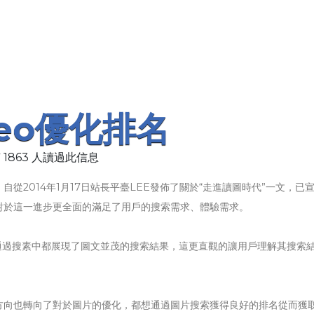
eo優化排名
 1863 人讀過此信息
從2014年1月17日站長平臺LEE發佈了關於“走進讀圖時代”一文，已
對於這一進步更全面的滿足了用戶的搜索需求、體驗需求。
在通過搜素中都展現了圖文並茂的搜索結果，這更直觀的讓用戶理解其搜索
方向也轉向了對於圖片的優化，都想通過圖片搜索獲得良好的排名從而獲