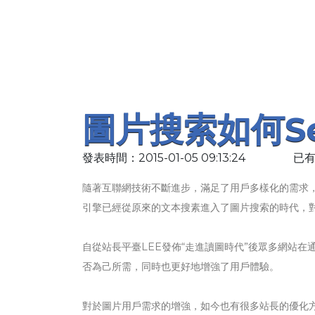
圖片搜索如何s
發表時間：2015-01-05 09:13:24
已有
隨著互聯網技術不斷進步，滿足了用戶多樣化的需求，自
引擎已經從原來的文本搜素進入了圖片搜索的時代，
自從站長平臺LEE發佈“走進讀圖時代”後眾多網站
否為己所需，同時也更好地增強了用戶體驗。
對於圖片用戶需求的增強，如今也有很多站長的優化