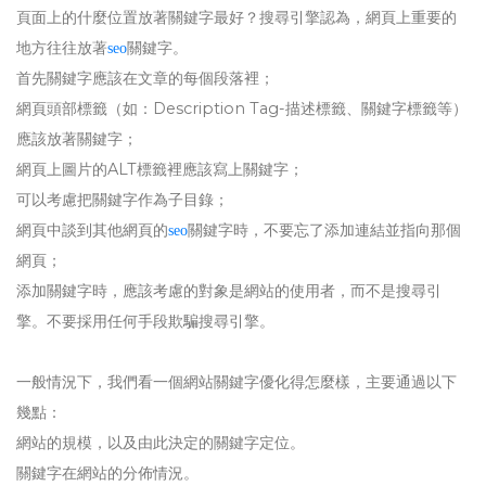
頁面上的什麼位置放著關鍵字最好？搜尋引擎認為，網頁上重要的
地方往往放著
關鍵字。
seo
首先關鍵字應該在文章的每個段落裡；
網頁頭部標籤（如：Description Tag-描述標籤、關鍵字標籤等）
應該放著關鍵字；
網頁上圖片的ALT標籤裡應該寫上關鍵字；
可以考慮把關鍵字作為子目錄；
網頁中談到其他網頁的
關鍵字時，不要忘了添加連結並指向那個
seo
網頁；
添加關鍵字時，應該考慮的對象是網站的使用者，而不是搜尋引
擎。不要採用任何手段欺騙搜尋引擎。
一般情況下，我們看一個網站關鍵字優化得怎麼樣，主要通過以下
幾點：
網站的規模，以及由此決定的關鍵字定位。
關鍵字在網站的分佈情況。