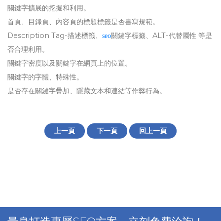
關鍵字擴展的挖掘和利用。
首頁、目錄頁、內容頁的標題標籤是否書寫規範。
Description Tag-描述標籤、
關鍵字標籤、ALT-代替屬性 等是
seo
否合理利用。
關鍵字密度以及關鍵字在網頁上的位置。
關鍵字的字體、特殊性。
是否存在關鍵字疊加、隱藏文本和連結等作弊行為。
上一頁
下一頁
回上一頁