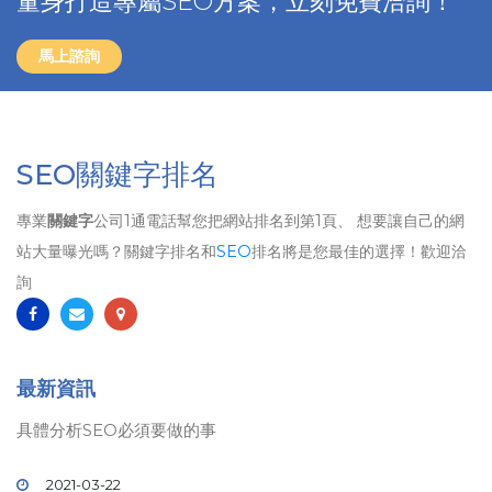
量身打造專屬SEO方案，立刻免費洽詢！
馬上諮詢
SEO關鍵字排名
專業
關鍵字
公司1通電話幫您把網站排名到第1頁、 想要讓自己的網
站大量曝光嗎？關鍵字排名和
SEO
排名將是您最佳的選擇！歡迎洽
詢
最新資訊
具體分析SEO必須要做的事
2021-03-22