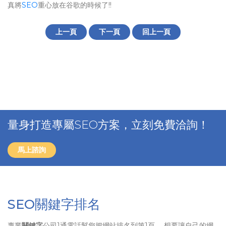
真將
SEO
重心放在谷歌的時候了!!
上一頁
下一頁
回上一頁
量身打造專屬SEO方案，立刻免費洽詢！
馬上諮詢
SEO關鍵字排名
專業
關鍵字
公司1通電話幫您把網站排名到第1頁、 想要讓自己的網