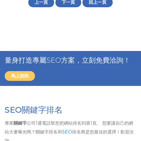
上一頁
下一頁
回上一頁
量身打造專屬SEO方案，立刻免費洽詢！
馬上諮詢
SEO關鍵字排名
專業
關鍵字
公司1通電話幫您把網站排名到第1頁、 想要讓自己的網
站大量曝光嗎？關鍵字排名和
SEO
排名將是您最佳的選擇！歡迎洽
詢