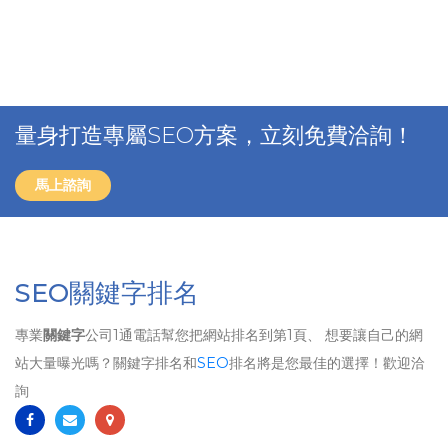
量身打造專屬SEO方案，立刻免費洽詢！
馬上諮詢
SEO關鍵字排名
專業
關鍵字
公司1通電話幫您把網站排名到第1頁、 想要讓自己的網
站大量曝光嗎？關鍵字排名和
SEO
排名將是您最佳的選擇！歡迎洽
詢