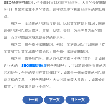
SEO關鍵詞拓展
詞，但不能只盲目相信主關鍵詞。大量的長尾關鍵
詞往往會帶來出其不意的驚喜。這裡簡單說下獲取關鍵詞的幾點思
路。
思路一：圍繞網站品牌深度挖掘。比如某某防輻射服網，圍繞
這個品牌可以提出價格、質量、型號、美觀、效果等各方面的問
題，而這些問題本身就是最好的長尾詞。
思路二：組合拳推出關鍵詞。例如，某旅遊網站可以圍繞「從
某某城市到某某城市特價酒店」組合衍生出許多關鍵詞。
思路三：借勢熱門詞。網絡時代從來都不少熱門事件，比如最
近很火的「
SEO關鍵詞拓展
爸爸去哪兒」，可以將這個詞與網站內
容相結合，合理的安排在某個欄目下，如果是一個童裝網站可以擬
寫這樣的文章「《爸爸去哪兒》天天同款童裝大放送」，如果優化
得當，引流效果還是很不錯的。
上一頁
下一頁
回上一頁