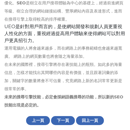
優化。
SEO
是樹立在用戶搜尋體驗為中心的基礎上，經過前進網頁
等級、樹立合理的網站鏈接結構、豐厚網站內容及表達形式，進而
在搜尋引擎上取得較高的排序權重。
UEO是針對用戶而言的，是使網站開發和規劃人員更重視
人性化的方面，重視經過提高用戶體驗來使得網站可以對用
戶更具招引力。
運用電腦的人將會越來越多，而在網路上的事務範疇也會越來越寬
廣。 網路上的網頁數量也將會隨之海量添加。
在未來的國際裡，搜尋引擎將存在著技能上的瓶頸。如此多的海量
信息，怎樣才能找出其間哪些內容是有價值，並且跟著詞彙的添
加，關鍵字的數量將會不可估量，究竟網路上新的名詞常常更新是
很常常的事。
未來的搜尋引擎技能，必定會採納語義搜尋的功能，所以新的SEO
技能出現是必定的。
上一頁
下一頁
回上一頁