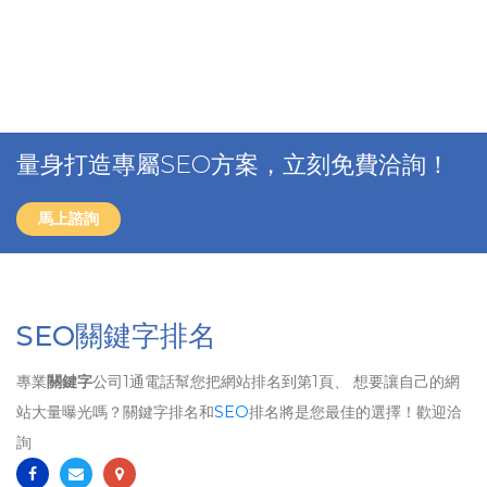
量身打造專屬SEO方案，立刻免費洽詢！
馬上諮詢
SEO關鍵字排名
專業
關鍵字
公司1通電話幫您把網站排名到第1頁、 想要讓自己的網
站大量曝光嗎？關鍵字排名和
SEO
排名將是您最佳的選擇！歡迎洽
詢