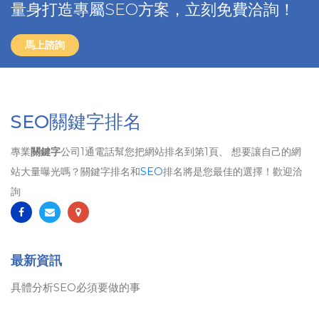
量身打造專屬SEO方案，立刻免費洽詢！
馬上諮詢
SEO關鍵字排名
專業
關鍵字
公司1通電話幫您把網站排名到第1頁、 想要讓自己的網
站大量曝光嗎？關鍵字排名和
SEO
排名將是您最佳的選擇！歡迎洽
詢
最新資訊
具體分析SEO必須要做的事