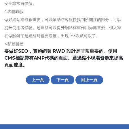
安全非常有價值。
4.內部鏈接
做好網站​​導航很重要，可以幫助訪客很快找到所關注的部分，可以
提升使用者體驗。超連結可以提升網站權重作用毋庸置疑，但大家
在做關鍵字超連結時也要適度，出現1~3次就可以了。
5.移動響應
要做好SEO，實施網頁 RWD 設計是非常重要的。使用
CMS標記帶有AMP代碼的頁面。通過縮小現場資源來提高
頁面速度。
上一頁
下一頁
回上一頁