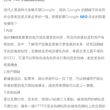
現代人查資料大多離不開Google ，因此 Google 的關鍵字排名對
於企業來說是兵家必爭的一塊。那麼影響Google
SEO
排名的因素
有哪些？
1.內容
做好
SEO
最重要的地方就在優質的內容，而且內容最好是對用戶有
幫助的。其中，了解用戶意圖是搜索引擎發展的未來。研究該關鍵
字的語義相似性，並圍繞這些術語優化內容。掌握文章主題不僅利
於SEO，它還可以幫助你成為你所在行業的思想領袖，創造更多的
商業機會。
2.用戶體驗
數據會說話，點擊率、跳出率都可以一目了然，可以根據用戶跳出
率最頻繁的地方開始做優化，讓使用者體驗可以更上一層樓。
3.技術結構
要注意爬行性、安全性、簡潔url結構三大要點。確保我們的網站是
可爬行的。擁有一個HTTPS安全的網站對於確保您網站上的交易的