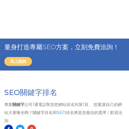
量身打造專屬SEO方案，立刻免費洽詢！
馬上諮詢
SEO關鍵字排名
專業
關鍵字
公司1通電話幫您把網站排名到第1頁、 想要讓自己的網
站大量曝光嗎？關鍵字排名和
SEO
排名將是您最佳的選擇！歡迎洽
詢